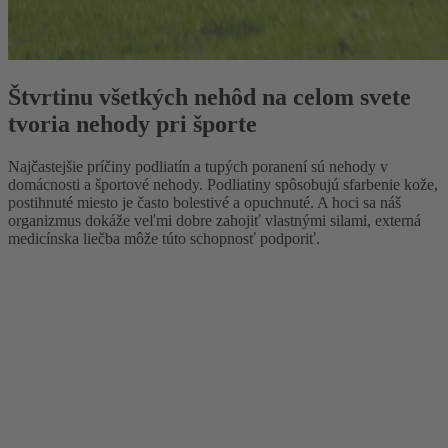
Štvrtinu všetkých nehôd na celom svete
tvoria nehody pri športe
Najčastejšie príčiny podliatín a tupých poranení sú nehody v
domácnosti a športové nehody. Podliatiny spôsobujú sfarbenie kože,
postihnuté miesto je často bolestivé a opuchnuté. A hoci sa náš
organizmus dokáže veľmi dobre zahojiť vlastnými silami, externá
medicínska liečba môže túto schopnosť podporiť.