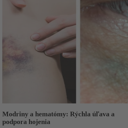
Modriny a hematómy: Rýchla úľava a
podpora hojenia