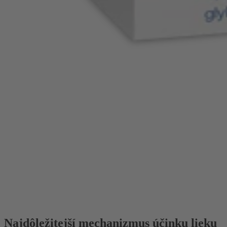
Najdôležitejší mechanizmus účinku lieku