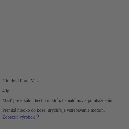
Hirudoid Forte Masť
40g
Masť pre lokálnu liečbu modrín, hematómov a pomliaždenín.
Preniká hlboko do kože, urýchľuje vstrebávanie modrín.
Zobraziť výrobok