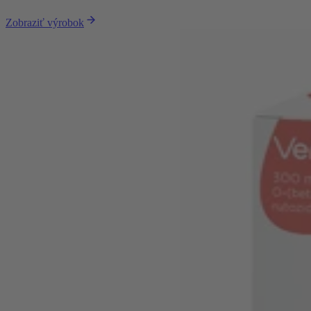
Zobraziť výrobok