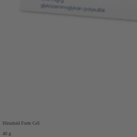
Hirudoid Forte Gél
40 g