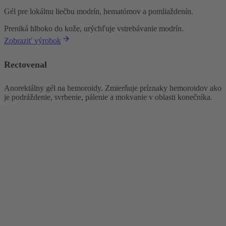
Gél
pre lokálnu liečbu modrín, hematómov a pomliaždenín.
Preniká hlboko do kože, urýchľuje vstrebávanie modrín.
Zobraziť výrobok
Rectovenal
Anorektálny gél na hemoroidy. Zmierňuje príznaky hemoroidov ako
je podráždenie, svrbenie, pálenie a mokvanie v oblasti konečníka.