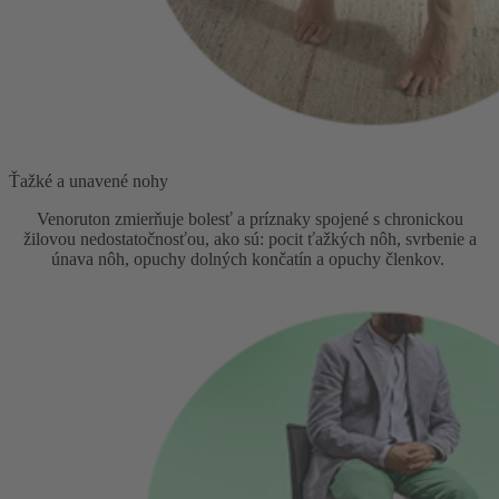
Ťažké a unavené nohy
Venoruton zmierňuje bolesť a príznaky spojené s chronickou
žilovou nedostatočnosťou, ako sú: pocit ťažkých nôh, svrbenie a
únava nôh, opuchy dolných končatín a opuchy členkov.