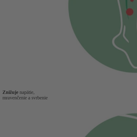
Znižuje
napätie,
mravenčenie a svrbenie