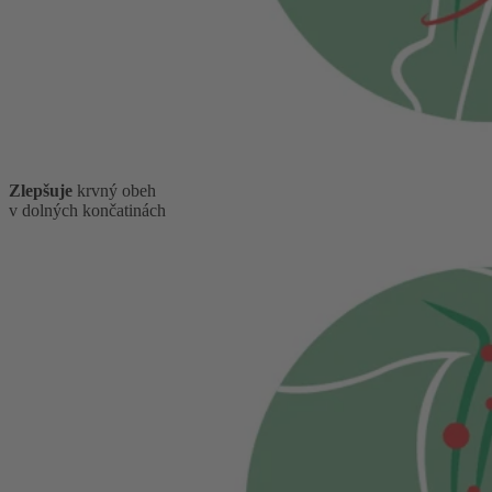
Zlepšuje
krvný obeh
v dolných končatinách