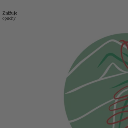
Znižuje
opuchy