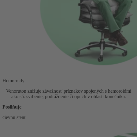
Hemoroidy
Venoruton znižuje závažnosť príznakov spojených s hemoroidmi
ako sú: svrbenie, podráždenie či opuch v oblasti konečníka.
Posilňuje
cievnu stenu