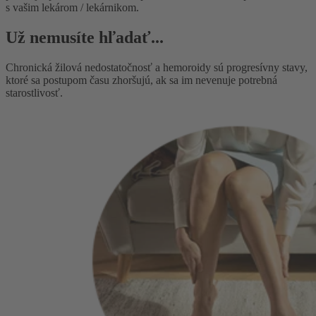
s vašim lekárom / lekárnikom.
Už nemusíte hľadať...
Chronická žilová nedostatočnosť a hemoroidy sú progresívny stavy,
ktoré sa postupom času zhoršujú, ak sa im nevenuje potrebná
starostlivosť.